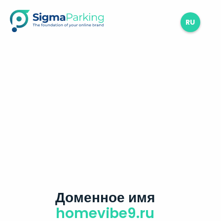
RU
Доменное имя
homevibe9.ru